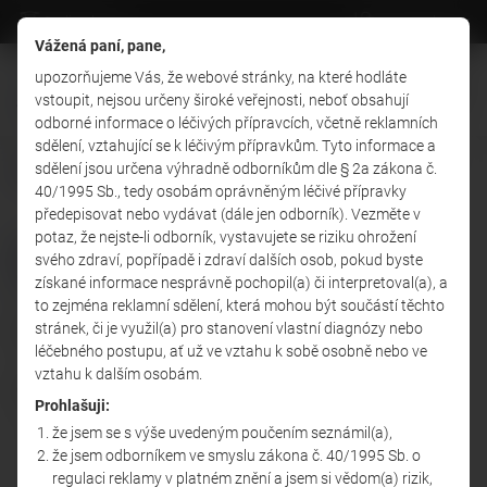
On-line kurzy
www.solen.cz
Vážená paní, pane,
upozorňujeme Vás, že webové stránky, na které hodláte
vstoupit, nejsou určeny široké veřejnosti, neboť obsahují
odborné informace o léčivých přípravcích, včetně reklamních
sdělení, vztahující se k léčivým přípravkům. Tyto informace a
Anotace – výukové kurzy
sdělení jsou určena výhradně odborníkům dle § 2a zákona č.
40/1995 Sb., tedy osobám oprávněným léčivé přípravky
předepisovat nebo vydávat (dále jen odborník). Vezměte v
potaz, že nejste-li odborník, vystavujete se riziku ohrožení
Kurz č. 1: Diagnostika a diferenciální
svého zdraví, popřípadě i zdraví dalších osob, pokud byste
diagnostika demencí
získané informace nesprávně pochopil(a) či interpretoval(a), a
to zejména reklamní sdělení, která mohou být součástí těchto
stránek, či je využil(a) pro stanovení vlastní diagnózy nebo
Předsedající:
prof. MUDr. Jakub Hort, Ph.D.
léčebného postupu, ať už ve vztahu k sobě osobně nebo ve
vztahu k dalším osobám.
Cíle:
Po absolvování tohoto kurzu budou účastníci znát:
Prohlašuji:
roli neuropsychologického vyšetření v diagnostice poruch
že jsem se s výše uvedeným poučením seznámil(a),
kognice,
že jsem odborníkem ve smyslu zákona č. 40/1995 Sb. o
možnosti strukturálního zobrazování mozku v diagnostice
regulaci reklamy v platném znění a jsem si vědom(a) rizik,