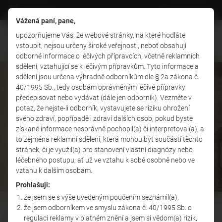
On-line kurzy
www.solen.cz
Vážená paní, pane,
upozorňujeme Vás, že webové stránky, na které hodláte
vstoupit, nejsou určeny široké veřejnosti, neboť obsahují
odborné informace o léčivých přípravcích, včetně reklamních
sdělení, vztahující se k léčivým přípravkům. Tyto informace a
sdělení jsou určena výhradně odborníkům dle § 2a zákona č.
39. ČESKÝ A SLOVENSKÝ
40/1995 Sb., tedy osobám oprávněným léčivé přípravky
předepisovat nebo vydávat (dále jen odborník). Vezměte v
NEUROLOGICKÝ SJEZD
potaz, že nejste-li odborník, vystavujete se riziku ohrožení
25.–27. 11. 2026
svého zdraví, popřípadě i zdraví dalších osob, pokud byste
získané informace nesprávně pochopil(a) či interpretoval(a), a
O2 universum, Praha
to zejména reklamní sdělení, která mohou být součástí těchto
stránek, či je využil(a) pro stanovení vlastní diagnózy nebo
REGISTRACE
POZVAT KOLEGU
léčebného postupu, ať už ve vztahu k sobě osobně nebo ve
vztahu k dalším osobám.
Prohlašuji:
že jsem se s výše uvedeným poučením seznámil(a),
že jsem odborníkem ve smyslu zákona č. 40/1995 Sb. o
V roce 2026 slavíme přesně sto let od založení první české
regulaci reklamy v platném znění a jsem si vědom(a) rizik,